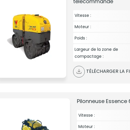
télécommandé
Vitesse :
Moteur :
Poids :
Largeur de la zone de
compactage :
TÉLÉCHARGER LA F
Pilonneuse Essence 
Vitesse :
Moteur :