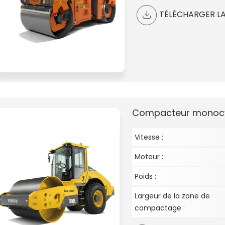
TÉLÉCHARGER LA
Compacteur monocyl
Vitesse :
Moteur :
Poids :
Largeur de la zone de
compactage :