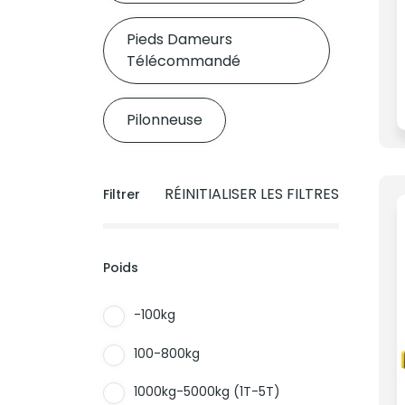
Pieds Dameurs
Télécommandé
Pilonneuse
RÉINITIALISER LES FILTRES
Filtrer
Poids
-100kg
100-800kg
1000kg-5000kg (1T-5T)