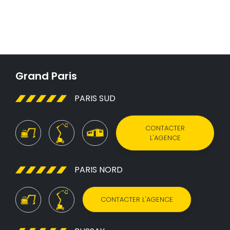
Grand Paris
PARIS SUD
CONTACTER
L'AGENCE
PARIS NORD
CONTACTER L'AGENCE