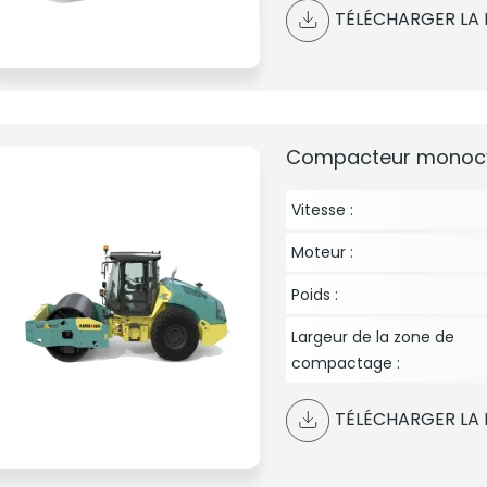
TÉLÉCHARGER LA 
Compacteur monocy
Vitesse :
Moteur :
Poids :
Largeur de la zone de
compactage :
TÉLÉCHARGER LA 