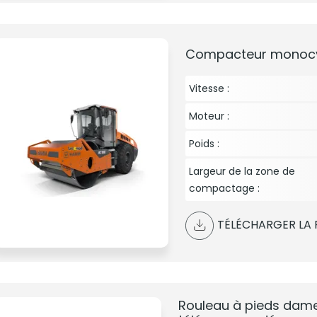
Compacteur monocyl
Vitesse :
Moteur :
Poids :
Largeur de la zone de
compactage :
TÉLÉCHARGER LA 
Rouleau à pieds dame