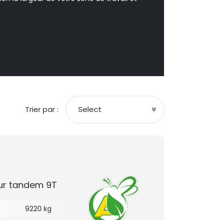
Trier par :
Select
ur tandem 9T
9220 kg