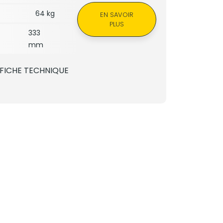
64 kg
EN SAVOIR
PLUS
333
mm
FICHE TECHNIQUE