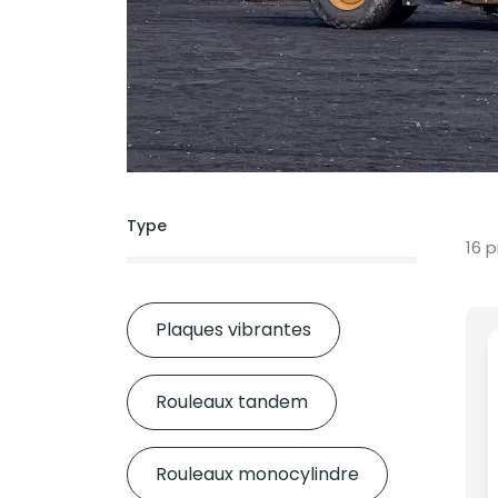
Type
16 
Plaques vibrantes
Rouleaux tandem
Rouleaux monocylindre