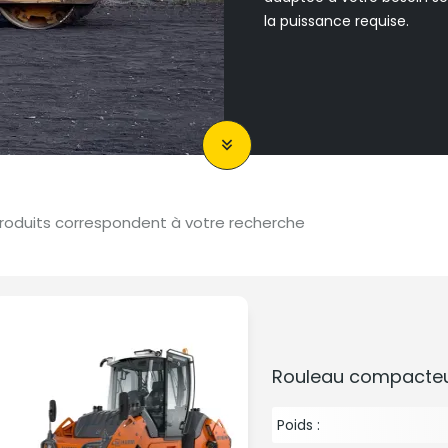
la puissance requise.
produits correspondent à votre recherche
Rouleau compacte
Poids :