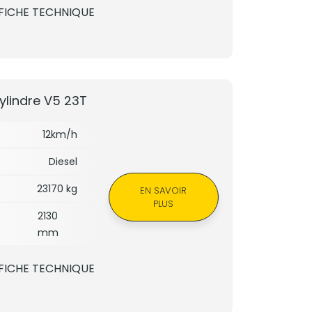
FICHE TECHNIQUE
lindre V5 23T
12km/h
Diesel
23170 kg
EN SAVOIR
PLUS
2130
mm
FICHE TECHNIQUE