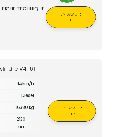
 FICHE TECHNIQUE
EN SAVOIR
PLUS
indre V4 16T
11,5km/h
Diesel
16380 kg
EN SAVOIR
PLUS
2130
mm