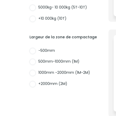
5000kg- 10 000kg (5T-10T)
+10 000kg (10T)
Largeur de la zone de compactage
-500mm
500mm-1000mm (1M)
1000mm -2000mm (1M-2M)
+2000mm (2M)