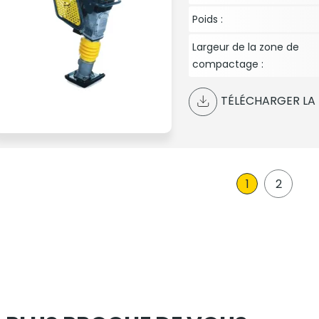
Poids :
Largeur de la zone de
compactage :
TÉLÉCHARGER LA 
1
2