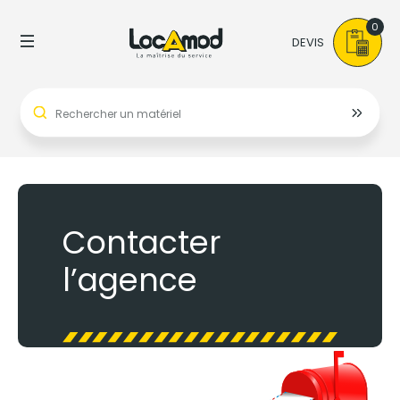
0
DEVIS
Contacter
l’agence