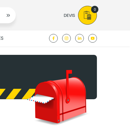
0
DEVIS
ÉS