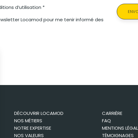
tions d’utilisation *
ENVO
newsletter Locamod pour me tenir informé des
DÉCOUVRIR LOCAMOD
CARRIÈRE
NOS MÉTIERS
FAQ
NOTRE EXPERTISE
MENTIONS LÉGAL
NOS VALEURS
TÉMOIGNAGES