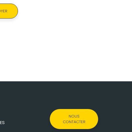
YER
NOUS
CONTACTER
ES