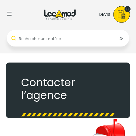
0
DEVIS
Contacter
l’agence