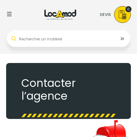
0
DEVIS
Contacter
l’agence